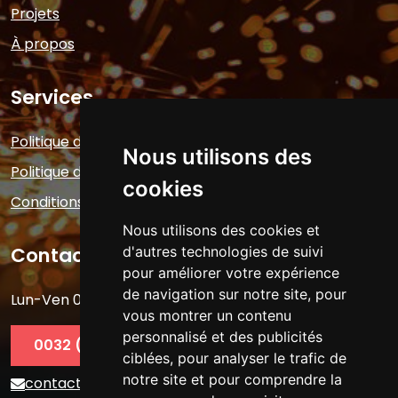
Projets
À propos
Services
Politique de confidentialité
Nous utilisons des
Politique des cookies
cookies
Conditions générales
Nous utilisons des cookies et
Contactez-nous
d'autres technologies de suivi
pour améliorer votre expérience
de navigation sur notre site, pour
Lun-Ven 08:00 - 17:00
vous montrer un contenu
personnalisé et des publicités
0032 (0) 489 97 19 74
ciblées, pour analyser le trafic de
notre site et pour comprendre la
contact@techno-steel.be